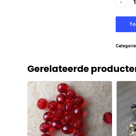
To
Categori
Gerelateerde producte