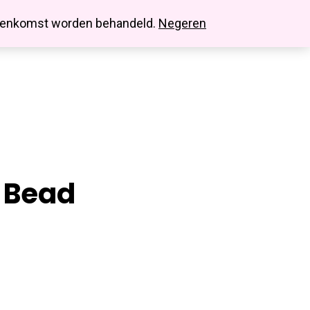
search
account
innenkomst worden behandeld.
Negeren
 Bead