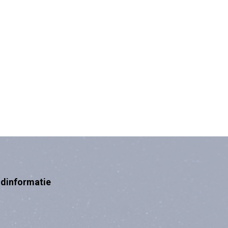
ndinformatie