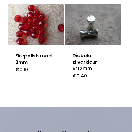
Diabolo
Firepolish rood
zilverkleur
8mm
5*12mm
€
0.10
€
0.40