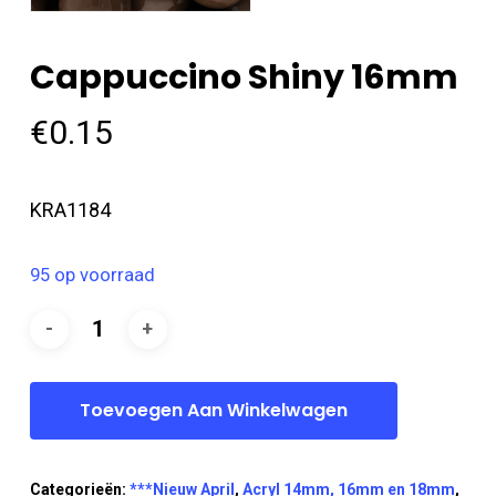
Cappuccino Shiny 16mm
€
0.15
KRA1184
95 op voorraad
Toevoegen Aan Winkelwagen
Categorieën:
***Nieuw April
,
Acryl 14mm, 16mm en 18mm
,