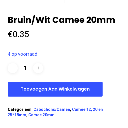
Bruin/wit Camee 20mm
€
0.35
4 op voorraad
Toevoegen Aan Winkelwagen
Categorieën:
Cabochons/Camee
,
Camee 12, 20 en
25*18mm
,
Camee 20mm