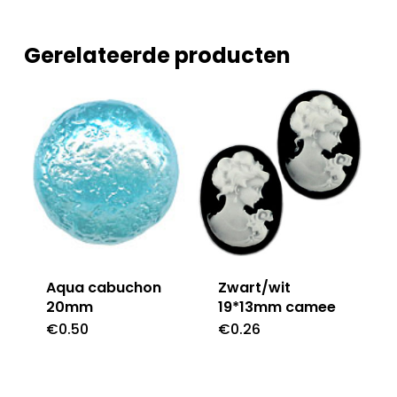
Gerelateerde producten
Aqua cabuchon
Zwart/wit
20mm
19*13mm camee
€
0.50
€
0.26