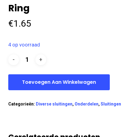
Ring
€
1.65
4 op voorraad
Toevoegen Aan Winkelwagen
Categorieën:
Diverse sluitingen
,
Onderdelen
,
Sluitingen