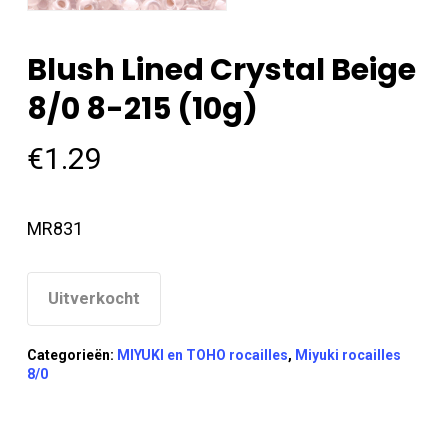
Blush Lined Crystal Beige
8/0 8-215 (10g)
€
1.29
MR831
Uitverkocht
Categorieën:
MIYUKI en TOHO rocailles
,
Miyuki rocailles
8/0