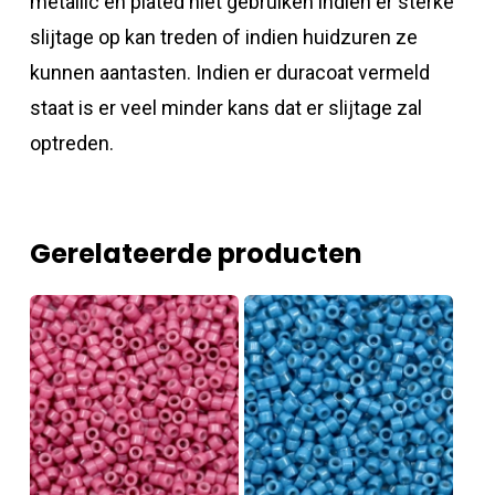
metallic en plated niet gebruiken indien er sterke
slijtage op kan treden of indien huidzuren ze
kunnen aantasten. Indien er duracoat vermeld
staat is er veel minder kans dat er slijtage zal
optreden.
Gerelateerde producten