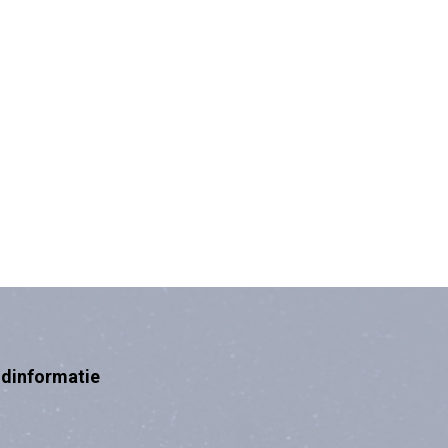
ndinformatie