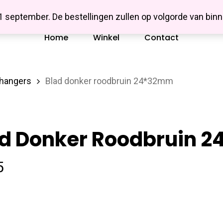
Missbluesieraden
 1 september. De bestellingen zullen op volgorde van b
Home
Winkel
Contact
 hangers
Blad donker roodbruin 24*32mm
ad Donker Roodbruin 
5