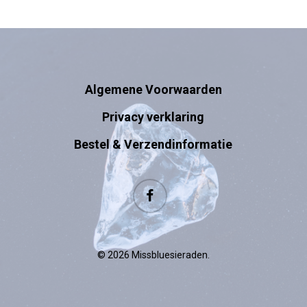
Algemene Voorwaarden
Privacy verklaring
Bestel & Verzendinformatie
facebook
© 2026 Missbluesieraden.