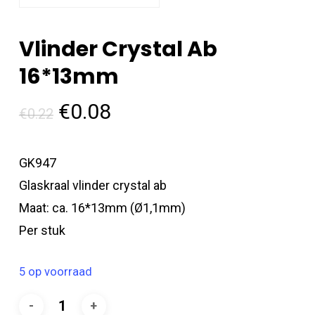
Vlinder Crystal Ab
16*13mm
Oorspronkelijke
Huidige
€
0.08
€
0.22
prijs
prijs
was:
is:
GK947
€0.22.
€0.08.
Glaskraal vlinder crystal ab
Maat: ca. 16*13mm (Ø1,1mm)
Per stuk
5 op voorraad