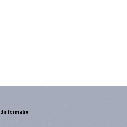
ndinformatie