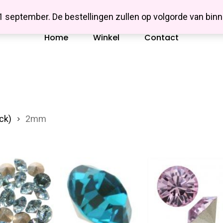
Missbluesieraden
 1 september. De bestellingen zullen op volgorde van b
Home
Winkel
Contact
ck)
2mm