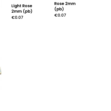
Rose 2mm
Light Rose
(pb)
2mm (pb)
€
0.07
€
0.07