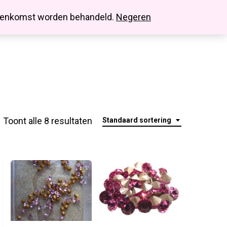
search
account
innenkomst worden behandeld.
Negeren
Toont alle 8 resultaten
Standaard sortering