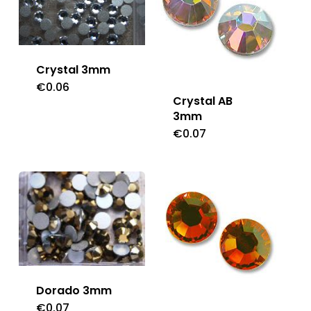
Crystal 3mm
€
0.06
Crystal AB
3mm
€
0.07
Dorado 3mm
€
0.07