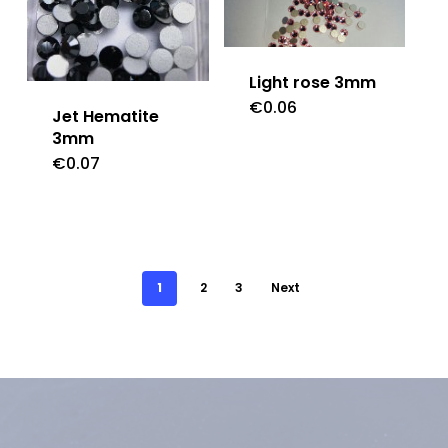
Light rose 3mm
€
0.06
Jet Hematite
3mm
€
0.07
1
2
3
Next