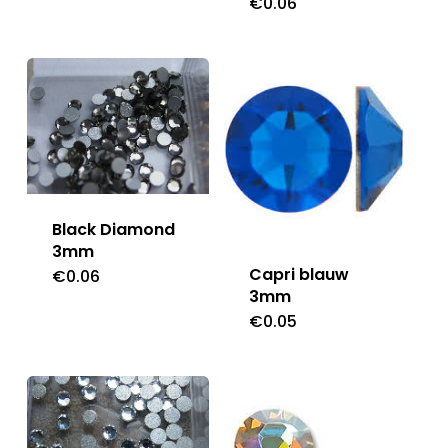
€
0.06
Black Diamond
3mm
Capri blauw
€
0.06
3mm
€
0.05