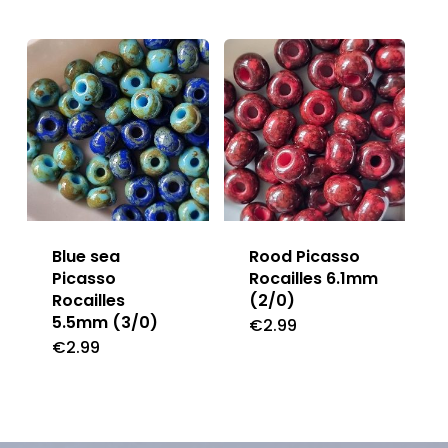
Blue sea
Rood Picasso
Picasso
Rocailles 6.1mm
Rocailles
(2/0)
5.5mm (3/0)
€
2.99
€
2.99