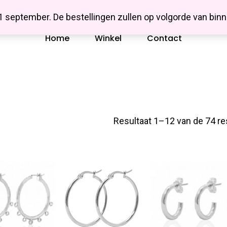
Missbluesieraden
 1 september. De bestellingen zullen op volgorde van b
Home
Winkel
Contact
Resultaat 1–12 van de 74 re