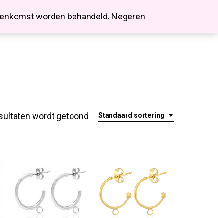
search
account
innenkomst worden behandeld.
Negeren
sultaten wordt getoond
Standaard sortering