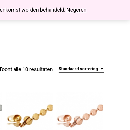
search
account
innenkomst worden behandeld.
Negeren
Toont alle 10 resultaten
Standaard sortering