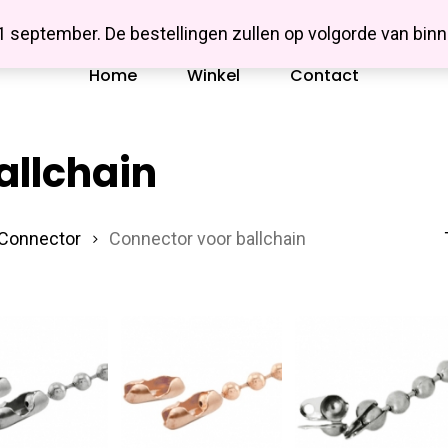
Missbluesieraden
 1 september. De bestellingen zullen op volgorde van b
Home
Winkel
Contact
allchain
/Connector
Connector voor ballchain