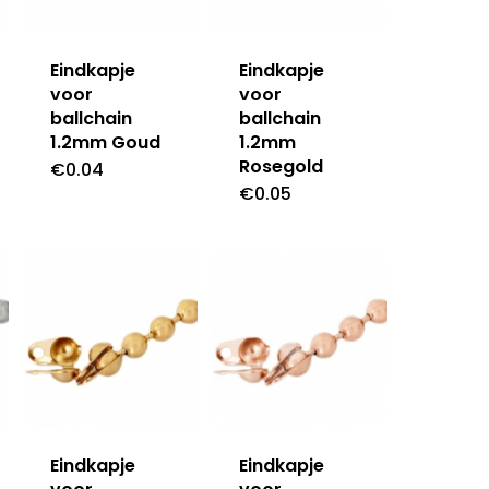
Eindkapje
Eindkapje
voor
voor
ballchain
ballchain
1.2mm Goud
1.2mm
Rosegold
€
0.04
€
0.05
Eindkapje
Eindkapje