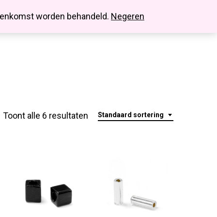
search
account
innenkomst worden behandeld.
Negeren
Toont alle 6 resultaten
Standaard sortering