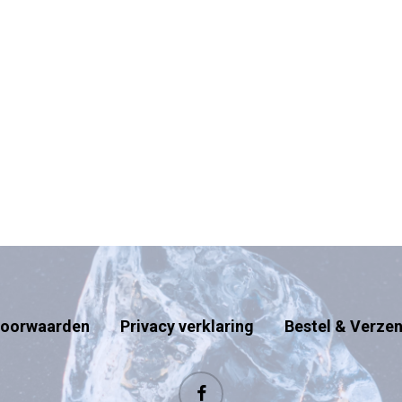
oorwaarden
Privacy verklaring
Bestel & Verze
facebook