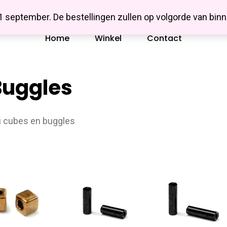
Missbluesieraden
 1 september. De bestellingen zullen op volgorde van b
Home
Winkel
Contact
Buggles
i cubes en buggles