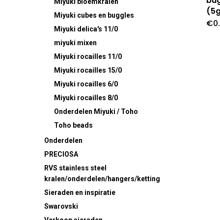
bu
Miyuki bloemkralen
(5g
Miyuki cubes en buggles
€
0
Miyuki delica's 11/0
miyuki mixen
Miyuki rocailles 11/0
Miyuki rocailles 15/0
Miyuki rocailles 6/0
Miyuki rocailles 8/0
Onderdelen Miyuki / Toho
Toho beads
Onderdelen
PRECIOSA
RVS
stainless steel
kralen/onderdelen/hangers/ketting
Sieraden en inspiratie
Swarovski