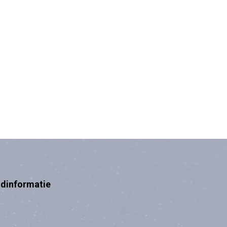
ndinformatie