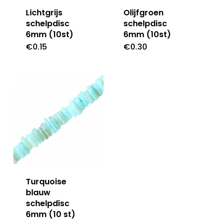
Lichtgrijs
Olijfgroen
schelpdisc
schelpdisc
6mm (10st)
6mm (10st)
€
0.15
€
0.30
Turquoise
blauw
schelpdisc
6mm (10 st)