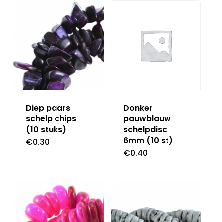
Diep paars
Donker
schelp chips
pauwblauw
(10 stuks)
schelpdisc
6mm (10 st)
€
0.30
€
0.40