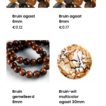
Bruin agaat
Bruin agaat
6mm
8mm
€
0.12
€
0.17
Bruin
Bruin-wit
gemelleerd
multicolor
8mm
agaat 30mm