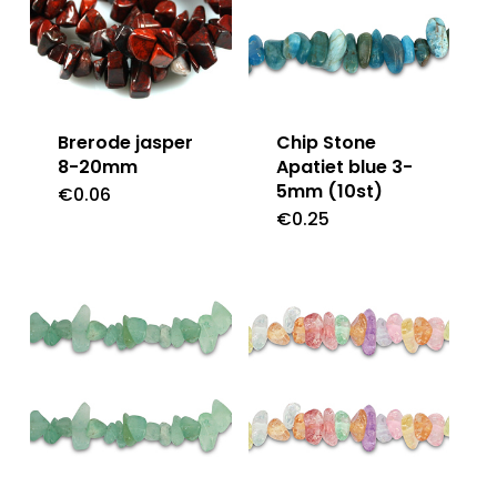
Brerode jasper
Chip Stone
8-20mm
Apatiet blue 3-
5mm (10st)
€
0.06
€
0.25