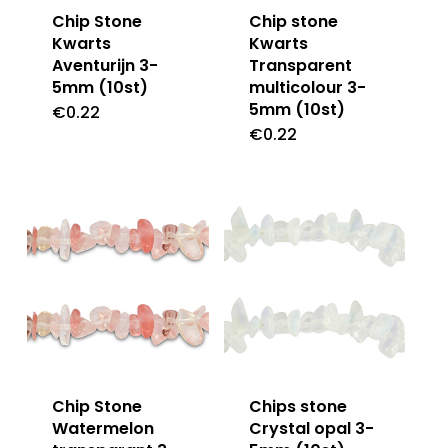
Chip Stone
Chip stone
Kwarts
Kwarts
Aventurijn 3-
Transparent
5mm (10st)
multicolour 3-
5mm (10st)
€
0.22
€
0.22
Chip Stone
Chips stone
Watermelon
Crystal opal 3-