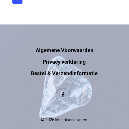
Algemene Voorwaarden
Privacy verklaring
Bestel & Verzendinformatie
facebook
© 2026 Missbluesieraden.