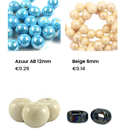
Azuur AB 12mm
Beige 6mm
€
0.29
€
0.14