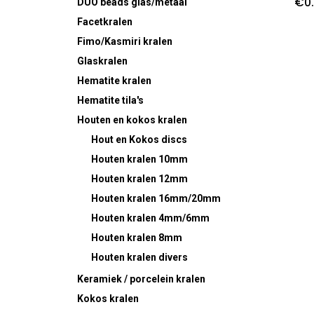
€
0
DUO beads glas/metaal
Facetkralen
Fimo/Kasmiri kralen
Glaskralen
Hematite kralen
Hematite tila's
Houten en kokos kralen
Hout en Kokos discs
Houten kralen 10mm
Houten kralen 12mm
Houten kralen 16mm/20mm
Houten kralen 4mm/6mm
Houten kralen 8mm
Houten kralen divers
Keramiek / porcelein kralen
Kokos kralen