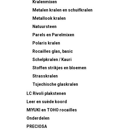
Kralenmixen
Metalen kralen en schuifkralen
Metallook kralen
Natuursteen
Parels en Parelmixen
Polaris kralen
Rocailles
glas, basic
Schelpkralen / Kauri
Stoffen strikjes en bloemen
Strasskralen
Tsjechische glaskralen
LC Rivoli plakstenen
Leer en suède koord
MIYUKI en TOHO rocailles
Onderdelen
PRECIOSA