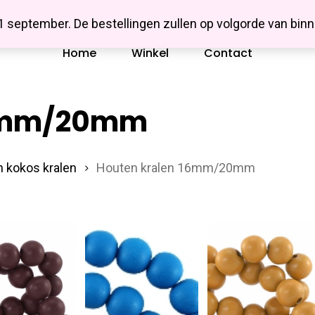
Missbluesieraden
 1 september. De bestellingen zullen op volgorde van b
Home
Winkel
Contact
16mm/20mm
 kokos kralen
Houten kralen 16mm/20mm