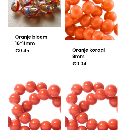
Oranje bloem
16*11mm
Oranje koraal
€
0.45
8mm
€
0.04