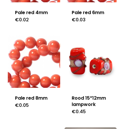
Pale red 4mm
Pale red 6mm
€
0.02
€
0.03
Pale red 8mm
Rood 15*12mm
lampwork
€
0.05
€
0.45