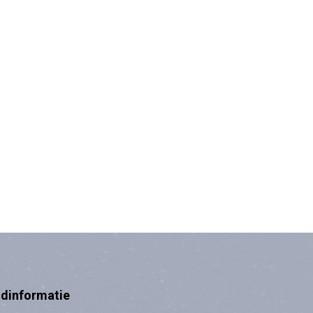
ndinformatie