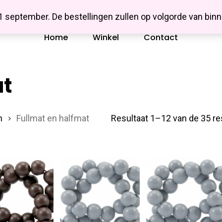
Missbluesieraden
 1 september. De bestellingen zullen op volgorde van b
Home
Winkel
Contact
at
n
Fullmat en halfmat
Resultaat 1–12 van de 35 re