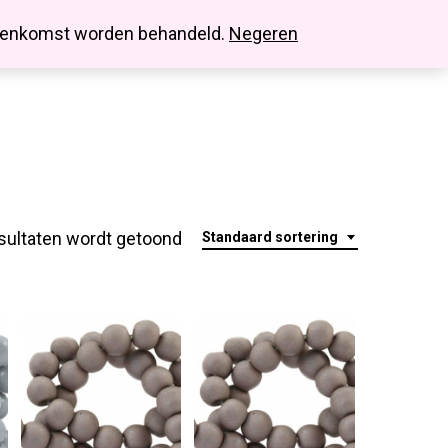
search
account
innenkomst worden behandeld.
Negeren
sultaten wordt getoond
Standaard sortering