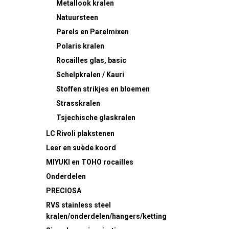
Metallook kralen
Natuursteen
Parels en Parelmixen
Polaris kralen
Rocailles
glas, basic
Schelpkralen / Kauri
Stoffen strikjes en bloemen
Strasskralen
Tsjechische glaskralen
LC Rivoli plakstenen
Leer en suède koord
MIYUKI en TOHO rocailles
Onderdelen
PRECIOSA
RVS
stainless steel
kralen/onderdelen/hangers/ketting