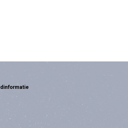
ndinformatie