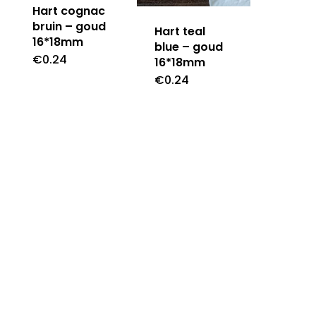
Hart cognac
bruin – goud
Hart teal
16*18mm
blue – goud
€
0.24
16*18mm
€
0.24