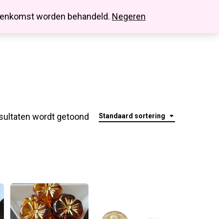
search
account
innenkomst worden behandeld.
Negeren
sultaten wordt getoond
Standaard sortering