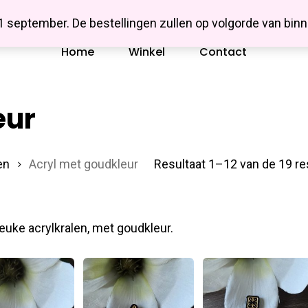
Missbluesieraden
 1 september. De bestellingen zullen op volgorde van b
Home
Winkel
Contact
eur
en
Acryl met goudkleur
Resultaat 1–12 van de 19 re
euke acrylkralen, met goudkleur.