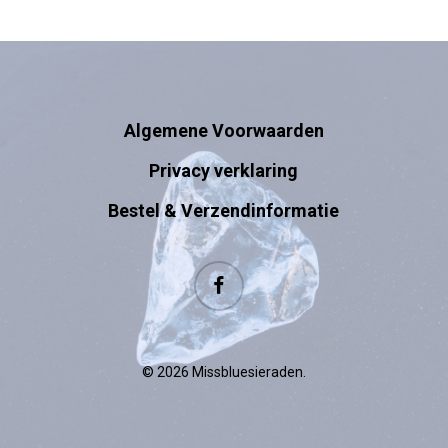
Algemene Voorwaarden
Privacy verklaring
Bestel & Verzendinformatie
facebook
© 2026 Missbluesieraden.